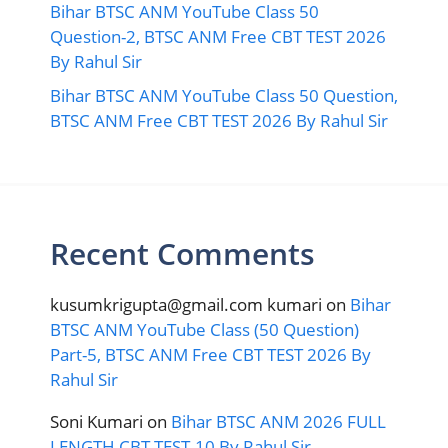
Bihar BTSC ANM YouTube Class 50
Question-2, BTSC ANM Free CBT TEST 2026
By Rahul Sir
Bihar BTSC ANM YouTube Class 50 Question,
BTSC ANM Free CBT TEST 2026 By Rahul Sir
Recent Comments
kusumkrigupta@gmail.com kumari
on
Bihar
BTSC ANM YouTube Class (50 Question)
Part-5, BTSC ANM Free CBT TEST 2026 By
Rahul Sir
Soni Kumari
on
Bihar BTSC ANM 2026 FULL
LENGTH CBT TEST-10 By Rahul Sir