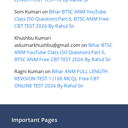
Soni Kumari
on
Bihar BTSC ANM YouTube
Class (50 Question) Part-5, BTSC ANM Free
CBT TEST 2026 By Rahul Sir
Khushbu Kumari
askumarkhushbu@gmail.com
on
Bihar BTSC
ANM YouTube Class (50 Question) Part-5,
BTSC ANM Free CBT TEST 2026 By Rahul Sir
Ragni Kumari
on
Bihar ANM FULL LENGTH
REVISION TEST-1 (100 MCQ). Free CBT
ONLINE TEST 2026 By Rahul Sir
Important Pages