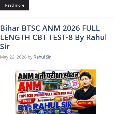
Read more
Bihar BTSC ANM 2026 FULL
LENGTH CBT TEST-8 By Rahul
Sir
May 22, 2026
by
Rahul Sir