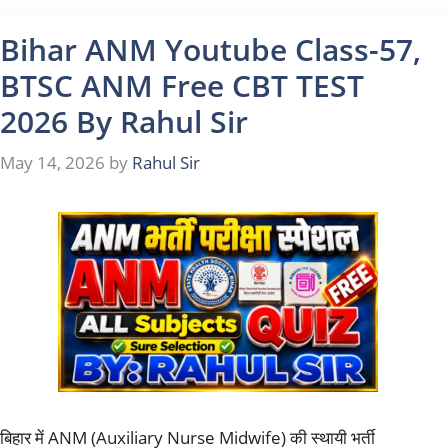
Bihar ANM Youtube Class-57,
BTSC ANM Free CBT TEST
2026 By Rahul Sir
May 14, 2026
by
Rahul Sir
बिहार में ANM (Auxiliary Nurse Midwife) की स्थायी भर्ती