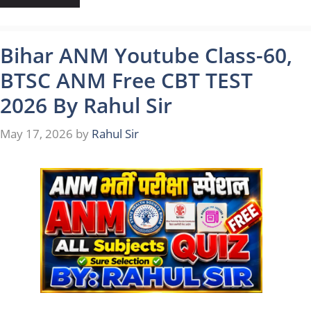
Bihar ANM Youtube Class-60,
BTSC ANM Free CBT TEST
2026 By Rahul Sir
May 17, 2026
by
Rahul Sir